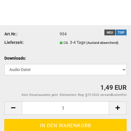
NEU
TOP
Art.Nr.:
934
Lieferzeit:
ca. 3-4 Tage
(Ausland abweichend)
Downloads:
1,49 EUR
Kein Steuerausweis gem. Kleinuntern.-Reg. §19 UStG versandkostenfrei