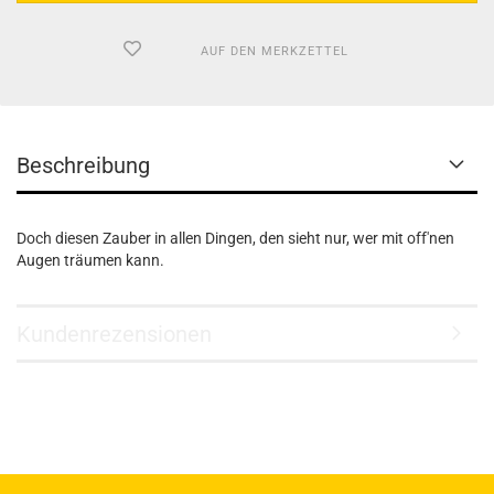
AUF DEN MERKZETTEL
Beschreibung
Doch diesen Zauber in allen Dingen, den sieht nur, wer mit off'nen
Augen träumen kann.
Kundenrezensionen