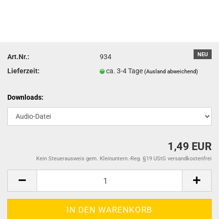
NEU
Art.Nr.:
934
Lieferzeit:
ca. 3-4 Tage
(Ausland abweichend)
Downloads:
1,49 EUR
Kein Steuerausweis gem. Kleinuntern.-Reg. §19 UStG versandkostenfrei